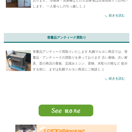
おります。 冷蔵庫・洗濯機などの大型家電は出張買取りでお伺い
します。 一人暮らしの引っ越し […]
続きを読む
骨董品アンティーク買取り
骨董品アンティーク買取りいたします 札幌マルヨシ商店では、骨
董品・アンティークの買取りを承っております 古い着物、古い家
具、昔の商店の看板、足踏みミシン、置物、木彫りの熊など 処分
する前に、まずは札幌マルヨシ商店にご相談 […]
続きを読む