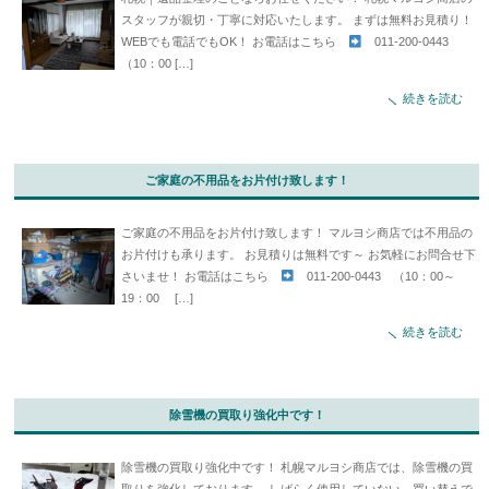
スタッフが親切・丁寧に対応いたします。 まずは無料お見積り！
WEBでも電話でもOK！ お電話はこちら
011-200-0443
（10：00 […]
続きを読む
ご家庭の不用品をお片付け致します！
ご家庭の不用品をお片付け致します！ マルヨシ商店では不用品の
お片付けも承ります。 お見積りは無料です～ お気軽にお問合せ下
さいませ！ お電話はこちら
011-200-0443 （10：00～
19：00 […]
続きを読む
除雪機の買取り強化中です！
除雪機の買取り強化中です！ 札幌マルヨシ商店では、除雪機の買
取りを強化しております。 しばらく使用していない、買い替えで