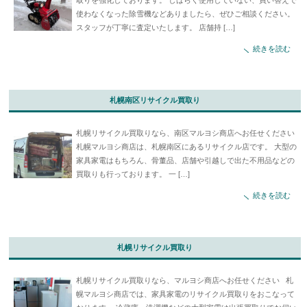
使わなくなった除雪機などありましたら、ぜひご相談ください。
スタッフが丁寧に査定いたします。 店舗持 […]
続きを読む
札幌南区リサイクル買取り
札幌リサイクル買取りなら、南区マルヨシ商店へお任せください
札幌マルヨシ商店は、札幌南区にあるリサイクル店です。 大型の
家具家電はもちろん、骨董品、店舗や引越しで出た不用品などの
買取りも行っております。 一 […]
続きを読む
札幌リサイクル買取り
札幌リサイクル買取りなら、マルヨシ商店へお任せください 札
幌マルヨシ商店では、家具家電のリサイクル買取りをおこなって