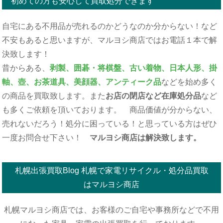
初めての方も安心して買取処分できます
自宅にある不用品が売れるのかどうなのか分からない！など
不安もあると思いますが、マルヨシ商店ではお電話１本で解
決致します！
昔からある、
剥製、囲碁・将棋盤、古い着物、日本人形、掛
軸、壺、お茶道具、美顔器、アンティーク品
などを始め多く
の商品を買取致します。また
お店の閉店など在庫処分品
など
も多くご依頼を頂いております。 商品価値が分からない、
売れないだろう！処分に困っている！と思っている方はぜひ
一度お問合せ下さい！
マルヨシ商店は解決致します。
札幌出張買取Blog 札幌で家電リサイクル・処分品買取
はマルヨシ商店
札幌マルヨシ商店では、お客様のご自宅や事務所などで不用