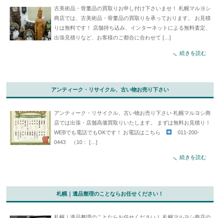
古美術品・骨董品の買取りお申し付け下さいませ！ 札幌マルヨシ
商店では、古美術品・骨董品の買取りを承っております。 お見積
りは無料です！ 店舗持ち込み、インターネットによる無料査定、
出張見積りなど、お客様のご都合に合わせて […]
続きを読む
アンティーク・リサイクル、古い物お売り下さい
アンティーク・リサイクル、古い物お売り下さい 札幌マルヨシ商
店では出張・店舗高価買取りいたします。 まずは無料お見積り！
WEBでも電話でもOKです！ お電話はこちら
011-200-
0443 （10： […]
続きを読む
札幌｜遺品整理のことならお任せください！
札幌｜遺品整理のことならお任せください！ 札幌マルヨシ商店の