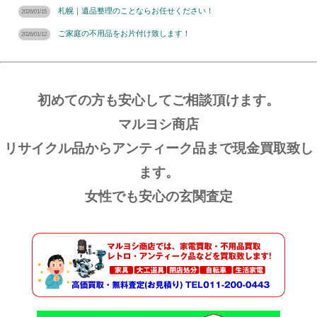
札幌｜遺品整理のことならお任せください！
2026/01/15
ご家庭の不用品をお片付け致します！
2026/01/12
初めての方も安心してご相談頂けます。
マルヨシ商店
リサイクル品からアンティーク品まで現金買取致し
ます。
女性でも安心の玄関査定