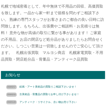
札幌で地域密着として、年中無休で不用品の回収、高価買取
を致します。一品から家一軒まで規模を問わずご相談下さ
い。 熟練の専門スタッフがお客さまのご都合の良い日時に訪
問致します。もちろん、出張費やご相談料・お見積りは無
料！ 意外な物が高値の取引に繋がる事があります！ ご家庭
の不用品、お店の閉店など処分品がありましたらお問合せく
ださい。しつこい営業は一切致しませんのでご安心して頂け
ます。 札幌出張買取 マルヨシ商店 札幌家電買取・不用
品買取・閉店処分品・骨董品・アンティーク品買取
お知らせ
絵画・アート美術品の買取りご相談下さいませ！
2026/02/17
古美術品・骨董品の買取りお申し付け下さいませ！
2026/02/10
アンティーク・リサイクル、古い物お売り下さい
2026/01/28