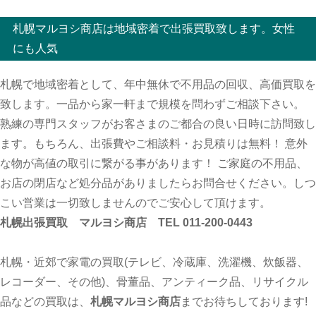
札幌マルヨシ商店は地域密着で出張買取致します。女性
にも人気
札幌で地域密着として、年中無休で不用品の回収、高価買取を
致します。一品から家一軒まで規模を問わずご相談下さい。
熟練の専門スタッフがお客さまのご都合の良い日時に訪問致し
ます。もちろん、出張費やご相談料・お見積りは無料！ 意外
な物が高値の取引に繋がる事があります！ ご家庭の不用品、
お店の閉店など処分品がありましたらお問合せください。しつ
こい営業は一切致しませんのでご安心して頂けます。
札幌出張買取 マルヨシ商店 TEL 011-200-0443
札幌・近郊で家電の買取(テレビ、冷蔵庫、洗濯機、炊飯器、
レコーダー、その他)、骨董品、アンティーク品、リサイクル
品などの買取は、
札幌マルヨシ商店
までお待ちしております!