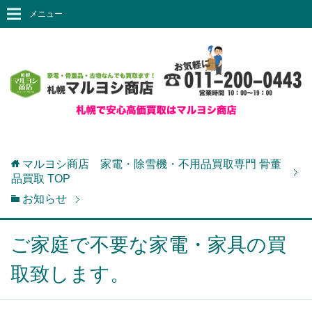
メニュー
マルヨシ商店 家電・除雪機・不用品買取専門 骨董
品買取
TOP
お知らせ
ご家庭で不要な家電・家具の買
取致します。