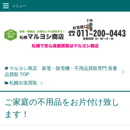
メニュー
マルヨシ商店 家電・除雪機・不用品買取専門 骨董
品買取
TOP
札幌出張買取
ご家庭の不用品をお片付け致し
ます！