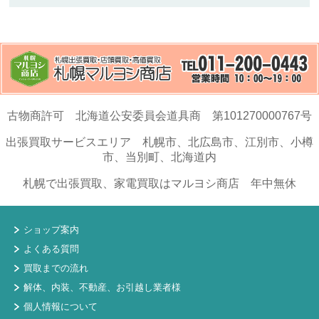
古物商許可 北海道公安委員会道具商 第101270000767号
出張買取サービスエリア 札幌市、北広島市、江別市、小樽
市、当別町、北海道内
札幌で出張買取、家電買取はマルヨシ商店 年中無休
ショップ案内
よくある質問
買取までの流れ
解体、内装、不動産、お引越し業者様
個人情報について