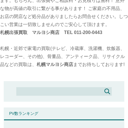
ます。もちろん、出張費やご相談料・お見積りは無料！ 意外
な物が高値の取引に繋がる事があります！ ご家庭の不用品、
お店の閉店など処分品がありましたらお問合せください。しつ
こい営業は一切致しませんのでご安心して頂けます。
札幌出張買取 マルヨシ商店 TEL 011-200-0443
札幌・近郊で家電の買取(テレビ、冷蔵庫、洗濯機、炊飯器、
レコーダー、その他)、骨董品、アンティーク品、リサイクル
品などの買取は、
札幌マルヨシ商店
までお待ちしております!
PV数ランキング