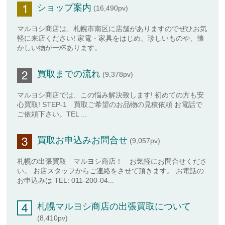
ショップ案内
(16,490pv)
マルヨシ商店は、札幌市南区に店舗がありますのでぜひお気
軽に来店ください! 家電・家具をはじめ、珍しいものや、懐
かしい物が一杯あります。 ...
買取までの流れ
(9,378pv)
マルヨシ商店では、この悩み解決致します! 初めての方も安
心買取! STEP-1 買取ご希望のお品物の見積依頼 お電話で
ご依頼下さい。TEL ...
買取お申込みお問合せ
(9,057pv)
札幌の出張買取 マルヨシ商店！ お気軽にお問合せくださ
い。 お店スタッフからご連絡をさせて頂きます。 お電話の
お申込みは TEL: 011-200-04...
札幌マルヨシ商店の出張買取について
(8,410pv)