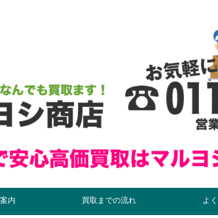
案内
買取までの流れ
よく