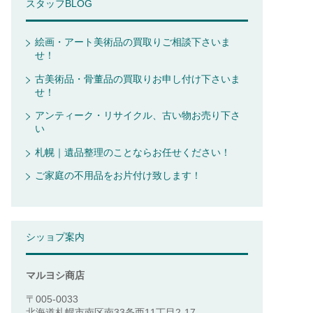
スタッフBLOG
絵画・アート美術品の買取りご相談下さいま
せ！
古美術品・骨董品の買取りお申し付け下さいま
せ！
アンティーク・リサイクル、古い物お売り下さ
い
札幌｜遺品整理のことならお任せください！
ご家庭の不用品をお片付け致します！
シッョプ案内
マルヨシ商店
〒005-0033
北海道札幌市南区南33条西11丁目2-17