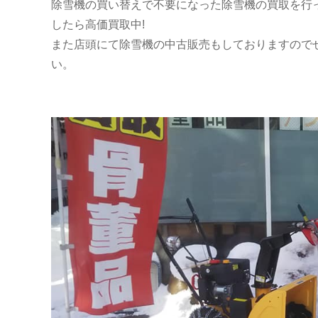
除雪機の買い替えで不要になった除雪機の買取を行
したら高価買取中!
また店頭にて除雪機の中古販売もしておりますので
い。