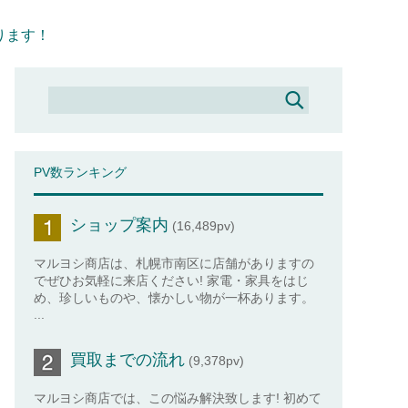
ります！
PV数ランキング
ショップ案内
(16,489pv)
マルヨシ商店は、札幌市南区に店舗がありますの
でぜひお気軽に来店ください! 家電・家具をはじ
め、珍しいものや、懐かしい物が一杯あります。
...
買取までの流れ
(9,378pv)
マルヨシ商店では、この悩み解決致します! 初めて