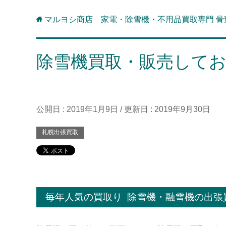
マルヨシ商店 家電・除雪機・不用品買取専門 骨
除雪機買取・販売して
公開日 :
2019年1月9日
/ 更新日 :
2019年9月30日
札幌出張買取
毎年人気の買取り 除雪機・融雪機の出張