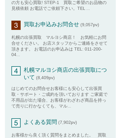
の方も安心買取! STEP-1 買取ご希望のお品物の
見積依頼 お電話でご依頼下さい。TEL ...
買取お申込みお問合せ
(9,057pv)
札幌の出張買取 マルヨシ商店！ お気軽にお問
合せください。 お店スタッフからご連絡をさせて
頂きます。 お電話のお申込みは TEL: 011-200-
04...
札幌マルヨシ商店の出張買取につ
いて
(8,409pv)
はじめてのお問合せお客様にも安心して出張買
取・サポート・ご成約を頂いております ご家庭で
不用品が出た場合、お客様がわざわざ商品を持っ
て売りに行かなくても、マル...
よくある質問
(7,902pv)
お客様から良く頂く質問をまとめました。 買取