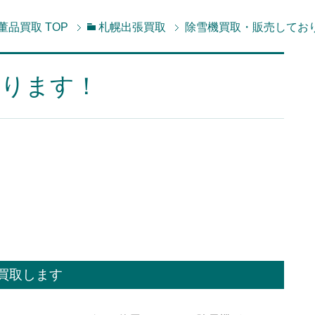
董品買取
TOP
札幌出張買取
除雪機買取・販売してお
おります！
買取します