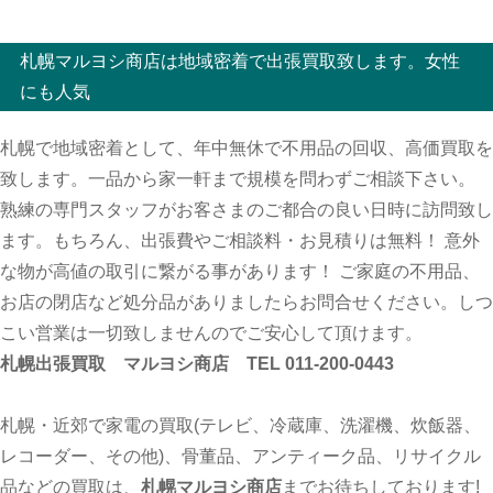
札幌マルヨシ商店は地域密着で出張買取致します。女性
にも人気
札幌で地域密着として、年中無休で不用品の回収、高価買取を
致します。一品から家一軒まで規模を問わずご相談下さい。
熟練の専門スタッフがお客さまのご都合の良い日時に訪問致し
ます。もちろん、出張費やご相談料・お見積りは無料！ 意外
な物が高値の取引に繋がる事があります！ ご家庭の不用品、
お店の閉店など処分品がありましたらお問合せください。しつ
こい営業は一切致しませんのでご安心して頂けます。
札幌出張買取 マルヨシ商店 TEL 011-200-0443
札幌・近郊で家電の買取(テレビ、冷蔵庫、洗濯機、炊飯器、
レコーダー、その他)、骨董品、アンティーク品、リサイクル
品などの買取は、
札幌マルヨシ商店
までお待ちしております!