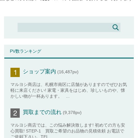
PV数ランキング
ショップ案内
(16,487pv)
マルヨシ商店は、札幌市南区に店舗がありますのでぜひお気
軽に来店ください! 家電・家具をはじめ、珍しいものや、懐
かしい物が一杯あります。 ...
買取までの流れ
(9,378pv)
マルヨシ商店では、この悩み解決致します! 初めての方も安
心買取! STEP-1 買取ご希望のお品物の見積依頼 お電話で
ご依頼下さい。TEL ...