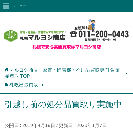
メニュー
マルヨシ商店 家電・除雪機・不用品買取専門 骨董
品買取
TOP
札幌出張買取
引越し前の処分品買取り実施中
公開日 :
2019年4月19日
/ 更新日 :
2020年1月7日