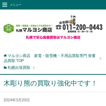
メニュー
マルヨシ商店 家電・除雪機・不用品買取専門 骨董
品買取
TOP
札幌出張買取
木彫り熊の買取り強化中です！
2024年3月20日