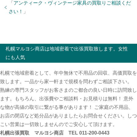
「
アンティーク・ヴィンテージ家具の買取りご相談くだ
さい！
」
札幌マルヨシ商店は地域密着で出張買取致します。女性
にも人気
札幌で地域密着として、年中無休で不用品の回収、高価買取を
致します。一品から家一軒まで規模を問わずご相談下さい。
熟練の専門スタッフがお客さまのご都合の良い日時に訪問致し
ます。もちろん、出張費やご相談料・お見積りは無料！ 意外
な物が高値の取引に繋がる事があります！ ご家庭の不用品、
お店の閉店など処分品がありましたらお問合せください。しつ
こい営業は一切致しませんのでご安心して頂けます。
札幌出張買取 マルヨシ商店 TEL 011-200-0443