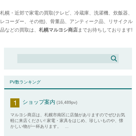
札幌・近郊で家電の買取(テレビ、冷蔵庫、洗濯機、炊飯器、
レコーダー、その他)、骨董品、アンティーク品、リサイクル
品などの買取は、
札幌マルヨシ商店
までお待ちしております!
PV数ランキング
ショップ案内
(16,489pv)
マルヨシ商店は、札幌市南区に店舗がありますのでぜひお気
軽に来店ください! 家電・家具をはじめ、珍しいものや、懐
かしい物が一杯あります。 ...