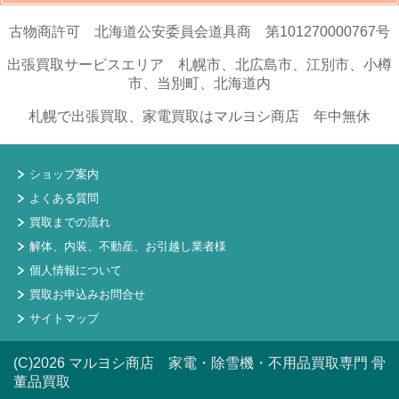
古物商許可 北海道公安委員会道具商 第101270000767号
出張買取サービスエリア 札幌市、北広島市、江別市、小樽
市、当別町、北海道内
札幌で出張買取、家電買取はマルヨシ商店 年中無休
ショップ案内
よくある質問
買取までの流れ
解体、内装、不動産、お引越し業者様
個人情報について
買取お申込みお問合せ
サイトマップ
(C)2026 マルヨシ商店 家電・除雪機・不用品買取専門 骨
董品買取