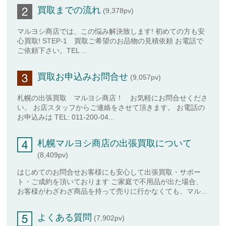
買取までの流れ
(9,378pv)
マルヨシ商店では、この悩み解決致します! 初めての方も安
心買取! STEP-1 買取ご希望のお品物の見積依頼 お電話で
ご依頼下さい。TEL ...
買取お申込みお問合せ
(9,057pv)
札幌の出張買取 マルヨシ商店！ お気軽にお問合せくださ
い。 お店スタッフからご連絡をさせて頂きます。 お電話の
お申込みは TEL: 011-200-04...
札幌マルヨシ商店の出張買取について
(8,409pv)
はじめてのお問合せお客様にも安心して出張買取・サポー
ト・ご成約を頂いております ご家庭で不用品が出た場合、
お客様がわざわざ商品を持って売りに行かなくても、マル...
よくある質問
(7,902pv)