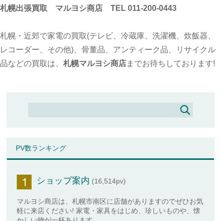
札幌出張買取 マルヨシ商店 TEL 011-200-0443
札幌・近郊で家電の買取(テレビ、冷蔵庫、洗濯機、炊飯器、
レコーダー、その他)、骨董品、アンティーク品、リサイクル
品などの買取は、
札幌マルヨシ商店
までお待ちしております!
PV数ランキング
ショップ案内
(16,514pv)
マルヨシ商店は、札幌市南区に店舗がありますのでぜひお気
軽に来店ください! 家電・家具をはじめ、珍しいものや、懐
かしい物が一杯あります。 ...