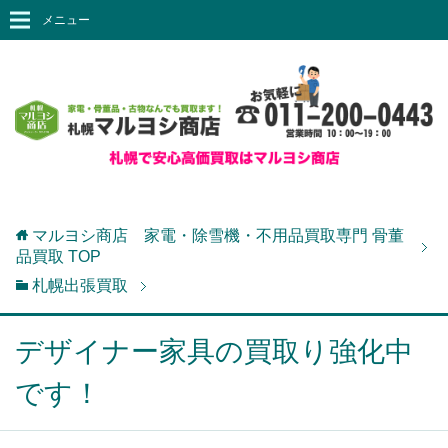
メニュー
マルヨシ商店 家電・除雪機・不用品買取専門 骨董
品買取
TOP
札幌出張買取
デザイナー家具の買取り強化中
です！