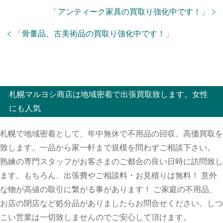
「
アンティーク家具の買取り強化中です！
」
「
骨董品、古美術品の買取り強化中です！
」
札幌マルヨシ商店は地域密着で出張買取致します。女性
にも人気
札幌で地域密着として、年中無休で不用品の回収、高価買取を
致します。一品から家一軒まで規模を問わずご相談下さい。
熟練の専門スタッフがお客さまのご都合の良い日時に訪問致し
ます。もちろん、出張費やご相談料・お見積りは無料！ 意外
な物が高値の取引に繋がる事があります！ ご家庭の不用品、
お店の閉店など処分品がありましたらお問合せください。しつ
こい営業は一切致しませんのでご安心して頂けます。