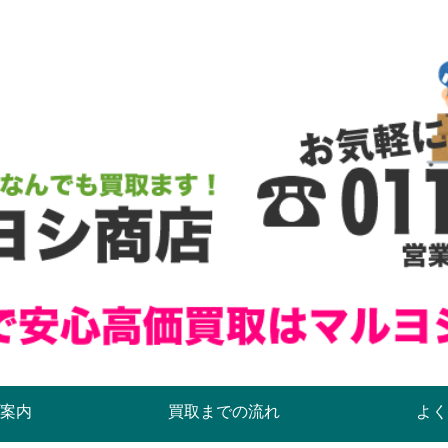
案内
買取までの流れ
よく