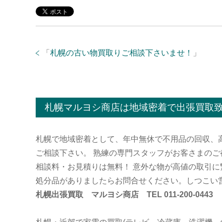
「
札幌の古い物買取りご相談下さいませ！
」
札幌マルヨシ商店は地域密着で出張買取
札幌で地域密着として、年中無休で不用品の回収、
ご相談下さい。 熟練の専門スタッフがお客さまの
相談料・お見積りは無料！ 意外な物が高値の取引に
処分品がありましたらお問合せください。しつこい
札幌出張買取 マルヨシ商店 TEL 011-200-0443