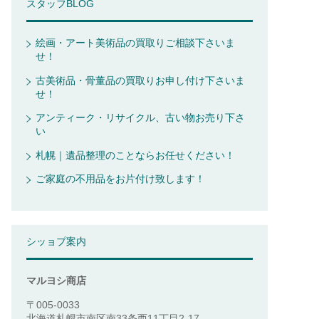
スタッフBLOG
絵画・アート美術品の買取りご相談下さいま
せ！
古美術品・骨董品の買取りお申し付け下さいま
せ！
アンティーク・リサイクル、古い物お売り下さ
い
札幌｜遺品整理のことならお任せください！
ご家庭の不用品をお片付け致します！
シッョプ案内
マルヨシ商店
〒005-0033
北海道札幌市南区南33条西11丁目2-17