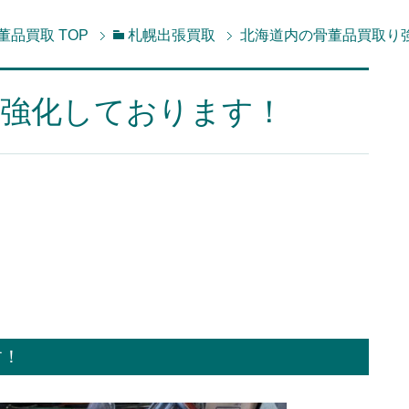
董品買取
TOP
札幌出張買取
北海道内の骨董品買取り
り強化しております！
す！