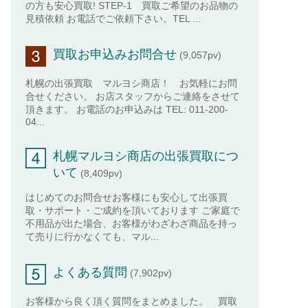
の方も安心買取! STEP-1 買取ご希望のお品物の
見積依頼 お電話でご依頼下さい。TEL ...
買取お申込みお問合せ
(9,057pv)
札幌の出張買取 マルヨシ商店！ お気軽にお問
合せください。 お店スタッフからご連絡をさせて
頂きます。 お電話のお申込みは TEL: 011-200-
04...
札幌マルヨシ商店の出張買取につ
いて
(8,409pv)
はじめてのお問合せお客様にも安心して出張買
取・サポート・ご成約を頂いております ご家庭で
不用品が出た場合、お客様がわざわざ商品を持っ
て売りに行かなくても、マル...
よくある質問
(7,902pv)
お客様から良く頂く質問をまとめました。 買取