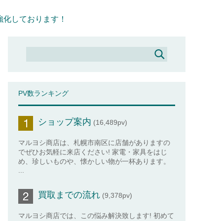
強化しております！
PV数ランキング
ショップ案内
(16,489pv)
マルヨシ商店は、札幌市南区に店舗がありますの
でぜひお気軽に来店ください! 家電・家具をはじ
め、珍しいものや、懐かしい物が一杯あります。
...
買取までの流れ
(9,378pv)
マルヨシ商店では、この悩み解決致します! 初めて