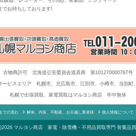
炊飯器、レコーダー、その他)、骨董品、アンティーク
までお待ちしております!
古物商許可 北海道公安委員会道具商 第101270000767号
サービスエリア 札幌市、北広島市、江別市、小樽市、当別町
札幌で出張買取、家電買取はマルヨシ商店 年中無休
までの流れ
解体、内装、不動産、お引越し業者様
個人情報について
C)2026 マルヨシ商店 家電・除雪機・不用品買取専門 骨董品