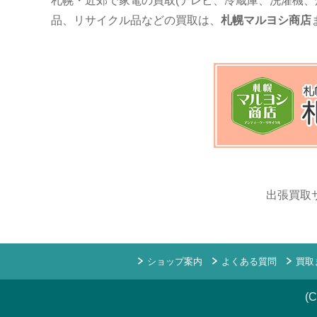
札幌・近郊で家電の買取(テレビ、冷蔵庫、洗濯機、
品、リサイクル品などの買取は、
札幌マルヨシ商店
出張買取
ショップ案内
よくある質問
買取
(