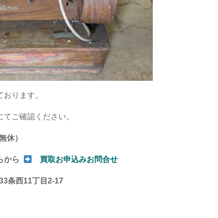
ております。
にてご確認ください。
中無休）
らから
買取お申込みお問合せ
3条西11丁目2-17